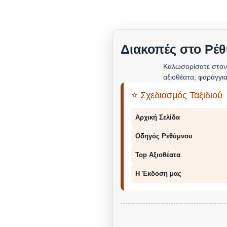
Διακοπές στο Ρέθ
Καλωσορίσατε στον
αξιοθέατα, φαράγγια
⭐ Σχεδιασμός Ταξιδιού
Αρχική Σελίδα
Οδηγός Ρεθύμνου
Top Αξιοθέατα
Η Έκδοση μας