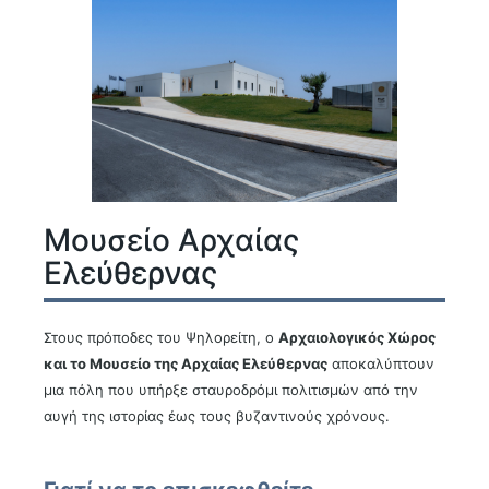
Για την καλύτερη οργάνωση της επίσκεψής σας,
προτείνεται να ενημερώνεστε για το τρέχον ωράριο
λειτουργίας, καθώς ενδέχεται να τροποποιείται ανάλογα
με την τουριστική περίοδο.
Επίσημη Ιστοσελίδα Μουσείου
Μουσείο Αρχαίας
Ελεύθερνας
Στους πρόποδες του Ψηλορείτη, ο
Αρχαιολογικός Χώρος
και το Μουσείο της Αρχαίας Ελεύθερνας
αποκαλύπτουν
μια πόλη που υπήρξε σταυροδρόμι πολιτισμών από την
αυγή της ιστορίας έως τους βυζαντινούς χρόνους.