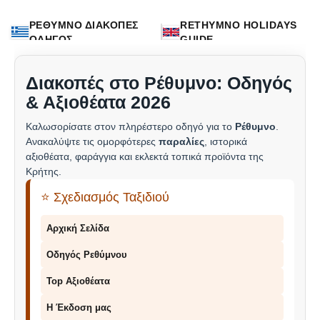
ΡΕΘΥΜΝΟ ΔΙΑΚΟΠΕΣ
RETHYMNO HOLIDAYS
ΟΔΗΓΟΣ
GUIDE
Διακοπές στο Ρέθυμνο: Οδηγός
& Αξιοθέατα 2026
Καλωσορίσατε στον πληρέστερο οδηγό για το
Ρέθυμνο
.
Ανακαλύψτε τις ομορφότερες
παραλίες
, ιστορικά
αξιοθέατα, φαράγγια και εκλεκτά τοπικά προϊόντα της
Κρήτης.
⭐ Σχεδιασμός Ταξιδιού
Αρχική Σελίδα
Οδηγός Ρεθύμνου
Top Αξιοθέατα
Η Έκδοση μας