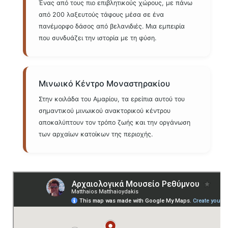
Ένας από τους πιο επιβλητικούς χώρους, με πάνω
από 200 λαξευτούς τάφους μέσα σε ένα
πανέμορφο δάσος από βελανιδιές. Μια εμπειρία
που συνδυάζει την ιστορία με τη φύση.
Μινωικό Κέντρο Μοναστηρακίου
Στην κοιλάδα του Αμαρίου, τα ερείπια αυτού του
σημαντικού μινωικού ανακτορικού κέντρου
αποκαλύπτουν τον τρόπο ζωής και την οργάνωση
των αρχαίων κατοίκων της περιοχής.
Πληροφορίες για τον Επισκέπτη
Για μια ολοκληρωμένη εμπειρία, προτείνουμε να
ενημερώνεστε για τα ωράρια λειτουργίας από την
Εφορεία
Αρχαιοτήτων Ρεθύμνου
, καθώς οι χώροι αυτοί συχνά