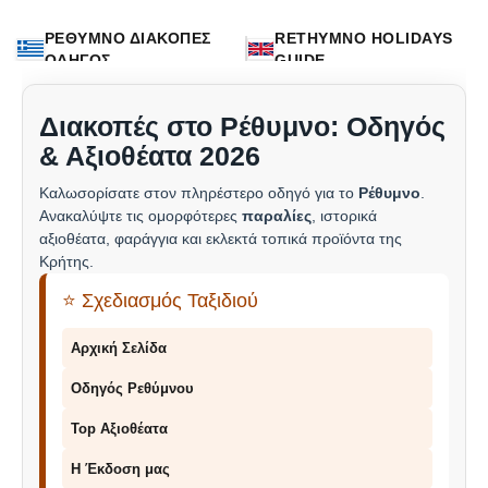
ΡΕΘΥΜΝΟ ΔΙΑΚΟΠΕΣ
RETHYMNO HOLIDAYS
ΟΔΗΓΟΣ
GUIDE
Διακοπές στο Ρέθυμνο: Οδηγός
& Αξιοθέατα 2026
Καλωσορίσατε στον πληρέστερο οδηγό για το
Ρέθυμνο
.
Ανακαλύψτε τις ομορφότερες
παραλίες
, ιστορικά
αξιοθέατα, φαράγγια και εκλεκτά τοπικά προϊόντα της
Κρήτης.
⭐ Σχεδιασμός Ταξιδιού
Αρχική Σελίδα
Οδηγός Ρεθύμνου
Top Αξιοθέατα
Η Έκδοση μας