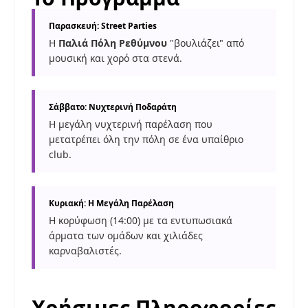
Παρασκευή: Street Parties
Η
Παλιά Πόλη Ρεθύμνου
"βουλιάζει" από
μουσική και χορό στα στενά.
Σάββατο: Νυχτερινή Ποδαράτη
Η μεγάλη νυχτερινή παρέλαση που
μετατρέπει όλη την πόλη σε ένα υπαίθριο
club.
Κυριακή: Η Μεγάλη Παρέλαση
Η κορύφωση (14:00) με τα εντυπωσιακά
άρματα των ομάδων και χιλιάδες
καρναβαλιστές.
Χρήσιμες Πληροφορίες