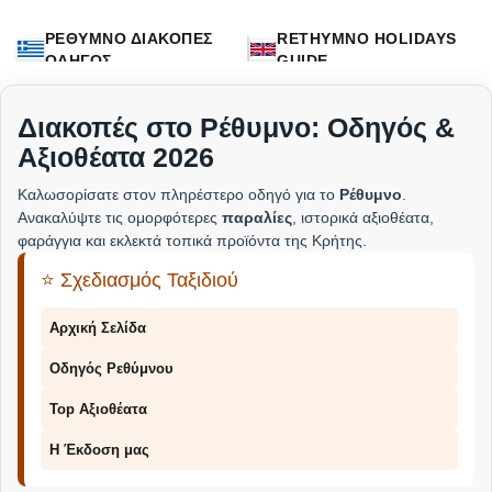
ΡΕΘΥΜΝΟ ΔΙΑΚΟΠΕΣ
RETHYMNO HOLIDAYS
ΟΔΗΓΟΣ
GUIDE
Διακοπές στο Ρέθυμνο: Οδηγός &
Αξιοθέατα 2026
Καλωσορίσατε στον πληρέστερο οδηγό για το
Ρέθυμνο
.
Ανακαλύψτε τις ομορφότερες
παραλίες
, ιστορικά αξιοθέατα,
φαράγγια και εκλεκτά τοπικά προϊόντα της Κρήτης.
⭐ Σχεδιασμός Ταξιδιού
Αρχική Σελίδα
Οδηγός Ρεθύμνου
Top Αξιοθέατα
Η Έκδοση μας