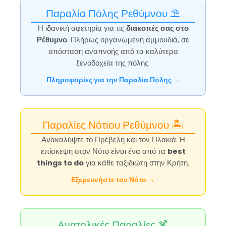
Παραλία Πόλης Ρεθύμνου ⛱️
Η ιδανική αφετηρία για τις
διακοπές σας στο
Ρέθυμνο
. Πλήρως οργανωμένη αμμουδιά, σε
απόσταση αναπνοής από τα καλύτερα
ξενοδοχεία της πόλης.
Πληροφορίες για την Παραλία Πόλης →
Παραλίες Νότιου Ρεθύμνου 🏝️
Ανακαλύψτε το Πρέβελη και τον Πλακιά. Η
επίσκεψη στον Νότο είναι ένα από τα
best
things to do
για κάθε ταξιδιώτη στην Κρήτη.
Εξερευνήστε τον Νότο →
Ανατολικές Παραλίες 🍹