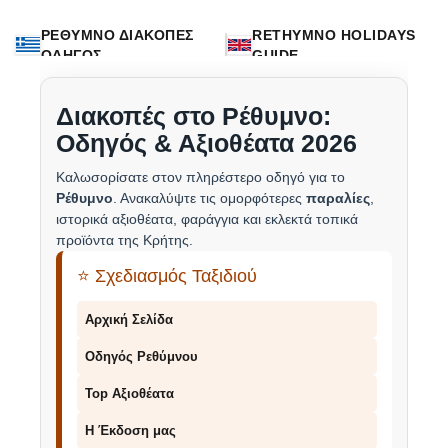
ΡΕΘΥΜΝΟ ΔΙΑΚΟΠΕΣ
RETHYMNO HOLIDAYS
ΟΔΗΓΟΣ
GUIDE
Διακοπές στο Ρέθυμνο:
Οδηγός & Αξιοθέατα 2026
Καλωσορίσατε στον πληρέστερο οδηγό για το
Ρέθυμνο
. Ανακαλύψτε τις ομορφότερες
παραλίες
,
ιστορικά αξιοθέατα, φαράγγια και εκλεκτά τοπικά
προϊόντα της Κρήτης.
⭐ Σχεδιασμός Ταξιδιού
Αρχική Σελίδα
Οδηγός Ρεθύμνου
Top Αξιοθέατα
Η Έκδοση μας