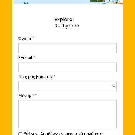
Explorer
Rethymno
Όνομα
*
E-mail
*
Πως μας βρήκατε;
*
Μήνυμα
*
Θέλω να λαμβάνω ενημερωτικά μηνύματα