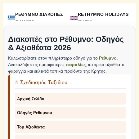
ΡΕΘΥΜΝΟ ΔΙΑΚΟΠΕΣ
RETHYMNO HOLIDAYS
ΟΔΗΓΟΣ
GUIDE
Διακοπές στο Ρέθυμνο: Οδηγός
& Αξιοθέατα 2026
Καλωσορίσατε στον πληρέστερο οδηγό για το
Ρέθυμνο
.
Ανακαλύψτε τις ομορφότερες
παραλίες
, ιστορικά αξιοθέατα,
φαράγγια και εκλεκτά τοπικά προϊόντα της Κρήτης.
⭐ Σχεδιασμός Ταξιδιού
Αρχική Σελίδα
Οδηγός Ρεθύμνου
Top Αξιοθέατα